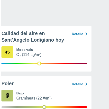
Calidad del aire en
Detalle
Sant'Angelo Lodigiano hoy
Moderada
45
O₃ (114 µg/m³)
Polen
Detalle
Bajo
Gramíneas (22 #/m³)