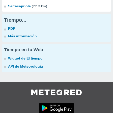
Serracapriola
(22.3 km)
Tiempo...
PDF
Más información
Tiempo en tu Web
Widget de El tiempo
API de Meteorología