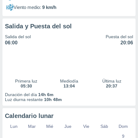
Viento medio:
9 km/h
Salida y Puesta del sol
Salida del sol
Puesta del sol
06:00
20:06
Primera luz
Mediodía
Última luz
05:30
13:04
20:37
Duración del día
14h 6m
Luz diurna restante
10h 48m
Calendario lunar
Lun
Mar
Mié
Jue
Vie
Sáb
Dom
9