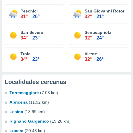
Peschici
San Giovanni Rotondo
31°
26°
32°
21°
San Severo
Serracapriola
34°
23°
32°
24°
Troia
Vieste
34°
23°
32°
26°
Localidades cercanas
Torremaggiore
(7.03 km)
Apricena
(11.92 km)
Lesina
(18.99 km)
Rignano Garganico
(19.26 km)
Lucera
(20.48 km)