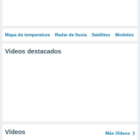
Mapa de temperatura
Radar de lluvia
Satélites
Modelos
Videos destacados
Vídeos
Más Vídeos