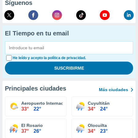
Síguenos
El Tiempo en tu email
He leído y acepto la política de privacidad.
Principales ciudades
Más ciudades
Aeropuerto Internacional de El Salvador
Cuyultitán
33°
22°
34°
24°
El Rosario
Olocuilta
37°
26°
34°
23°