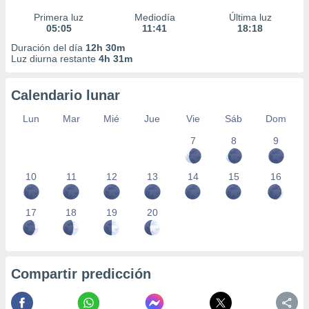
Primera luz
Mediodía
Última luz
05:05
11:41
18:18
Duración del día
12h 30m
Luz diurna restante
4h 31m
Calendario lunar
Lun
Mar
Mié
Jue
Vie
Sáb
Dom
7
8
9
10
11
12
13
14
15
16
17
18
19
20
Compartir predicción