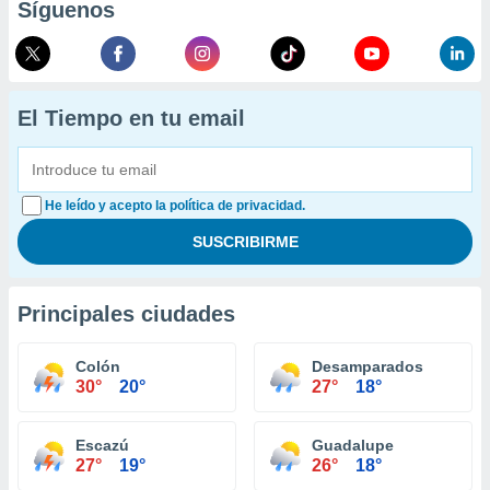
Síguenos
El Tiempo en tu email
He leído y acepto la política de privacidad.
Principales ciudades
Colón
Desamparados
30°
20°
27°
18°
Escazú
Guadalupe
27°
19°
26°
18°