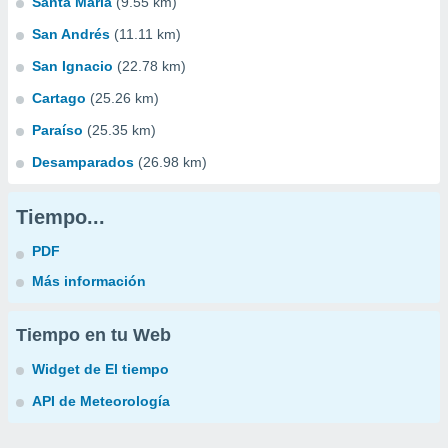
Santa Maria
(9.55 km)
San Andrés
(11.11 km)
San Ignacio
(22.78 km)
Cartago
(25.26 km)
Paraíso
(25.35 km)
Desamparados
(26.98 km)
Tiempo...
PDF
Más información
Tiempo en tu Web
Widget de El tiempo
API de Meteorología