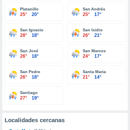
Platanillo
San Andrés
25°
20°
25°
17°
San Ignacio
San Isidro
28°
18°
26°
21°
San José
San Marcos
26°
18°
24°
17°
San Pedro
Santa Maria
26°
18°
21°
14°
Santiago
27°
19°
Localidades cercanas