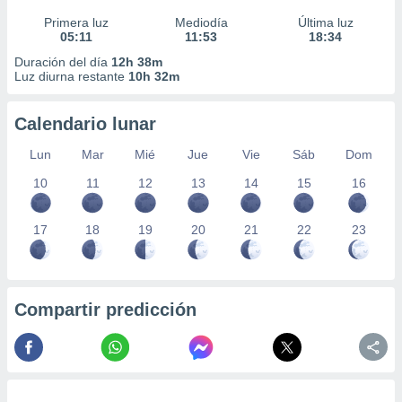
Primera luz
Mediodía
Última luz
05:11
11:53
18:34
Duración del día
12h 38m
Luz diurna restante
10h 32m
Calendario lunar
Lun
Mar
Mié
Jue
Vie
Sáb
Dom
10
11
12
13
14
15
16
17
18
19
20
21
22
23
Compartir predicción