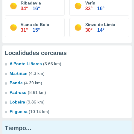
Ribadavia
Verín
34°
16°
33°
16°
Viana do Bolo
Xinzo de Limia
31°
15°
30°
14°
Localidades cercanas
A Ponte Liñares
(3.66 km)
Martiñan
(4.3 km)
Bande
(4.39 km)
Padroso
(8.61 km)
Lobeira
(9.86 km)
Filgueira
(10.14 km)
Tiempo...