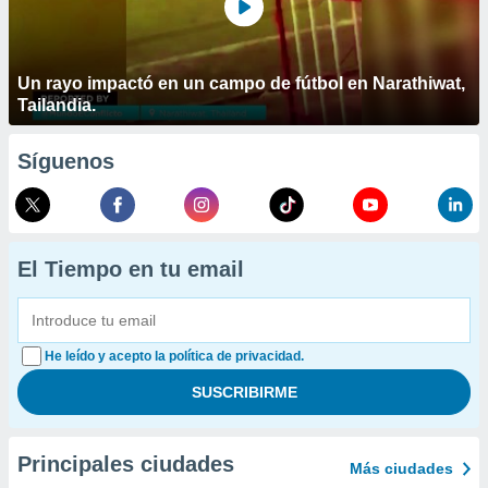
Un rayo impactó en un campo de fútbol en Narathiwat,
Tailandia.
Síguenos
El Tiempo en tu email
He leído y acepto la política de privacidad.
Principales ciudades
Más ciudades