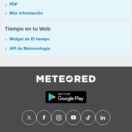
PDF
Más información
Tiempo en tu Web
Widget de El tiempo
API de Meteorología