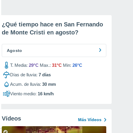
¿Qué tiempo hace en San Fernando
de Monte Cristi en
agosto
?
Agosto
T. Media:
29°C
Max.:
31°C
Min:
26°C
Días de lluvia:
7
días
Acum. de lluvia:
30 mm
Viento medio:
16 km/h
Vídeos
Más Vídeos