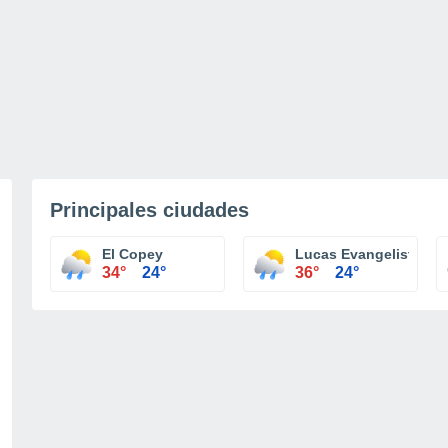
Principales ciudades
El Copey
Lucas Evangelista de
34°
24°
36°
24°