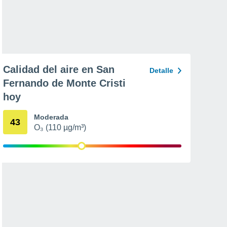
Calidad del aire en San
Detalle
Fernando de Monte Cristi
hoy
Moderada
43
O₃ (110 µg/m³)