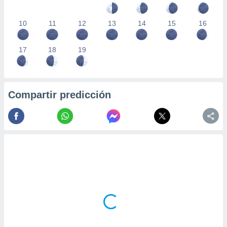
10
11
12
13
14
15
16
17
18
19
Compartir predicción