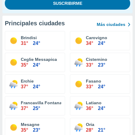
Principales ciudades
Más ciudades
Brindisi
Carovigno
31°
24°
34°
24°
Ceglie Messapica
Cisternino
35°
24°
33°
23°
Erchie
Fasano
37°
24°
33°
24°
Francavilla Fontana
Latiano
37°
25°
36°
24°
Mesagne
Oria
35°
23°
28°
21°