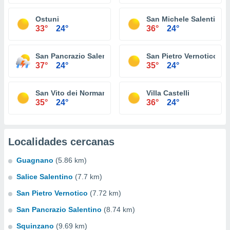
Ostuni
San Michele Salentino
33°
24°
36°
24°
San Pancrazio Salentino
San Pietro Vernotico
37°
24°
35°
24°
San Vito dei Normanni
Villa Castelli
35°
24°
36°
24°
Localidades cercanas
Guagnano
(5.86 km)
Salice Salentino
(7.7 km)
San Pietro Vernotico
(7.72 km)
San Pancrazio Salentino
(8.74 km)
Squinzano
(9.69 km)