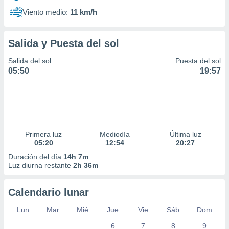
Viento medio:
11 km/h
Salida y Puesta del sol
Salida del sol
Puesta del sol
05:50
19:57
Primera luz
Mediodía
Última luz
05:20
12:54
20:27
Duración del día
14h 7m
Luz diurna restante
2h 36m
Calendario lunar
Lun
Mar
Mié
Jue
Vie
Sáb
Dom
6
7
8
9