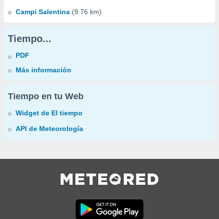
Campi Salentina
(9.76 km)
Tiempo...
PDF
Más información
Tiempo en tu Web
Widget de El tiempo
API de Meteorología