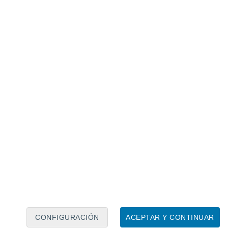
Calendario lunar
Lun
Mar
Mié
Jue
Vie
Sáb
Dom
7
8
9
10
11
12
13
14
15
16
17
18
19
20
CONFIGURACIÓN
ACEPTAR Y CONTINUAR