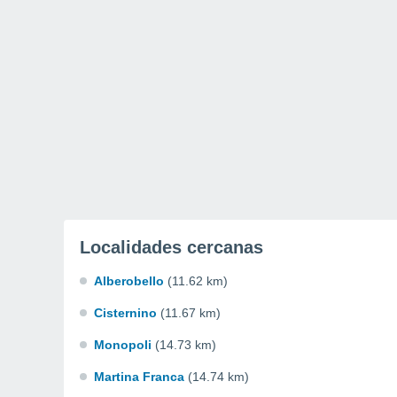
Localidades cercanas
Alberobello
(11.62 km)
Cisternino
(11.67 km)
Monopoli
(14.73 km)
Martina Franca
(14.74 km)