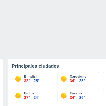
Principales ciudades
Brindisi
Carovigno
32°
25°
34°
25°
Erchie
Fasano
37°
24°
34°
26°