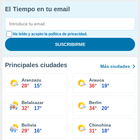
El Tiempo en tu email
He leído y acepto la política de privacidad.
Principales ciudades
Más ciudades
Aranzazu
Arauca
28°
15°
36°
19°
Belalcazar
Berlin
32°
17°
34°
20°
Bolivia
Chinchina
29°
16°
31°
18°