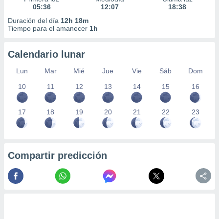
05:36
12:07
18:38
Duración del día
12h 18m
Tiempo para el amanecer
1h
Calendario lunar
Lun
Mar
Mié
Jue
Vie
Sáb
Dom
10
11
12
13
14
15
16
17
18
19
20
21
22
23
Compartir predicción