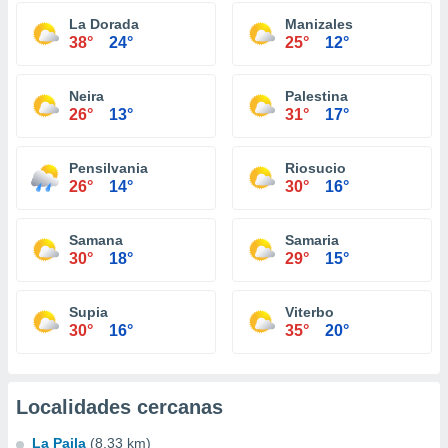
La Dorada
Manizales
38°
24°
25°
12°
Neira
Palestina
26°
13°
31°
17°
Pensilvania
Riosucio
26°
14°
30°
16°
Samana
Samaria
30°
18°
29°
15°
Supia
Viterbo
30°
16°
35°
20°
Localidades cercanas
La Paila
(8.33 km)