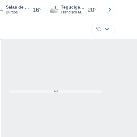
Salas de los Infantes
Tegucigalpa
San Pedr
16°
20°
Burgos
Francisco Morazán
Cortés
°C