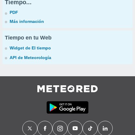
Tiempo...
PDF
Más información
Tiempo en tu Web
Widget de El tiempo
API de Meteorología