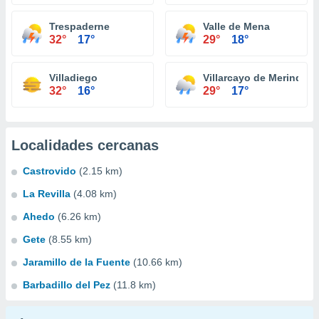
Trespaderne
Valle de Mena
32°
17°
29°
18°
Villadiego
Villarcayo de Merindad d
32°
16°
29°
17°
Localidades cercanas
Castrovido
(2.15 km)
La Revilla
(4.08 km)
Ahedo
(6.26 km)
Gete
(8.55 km)
Jaramillo de la Fuente
(10.66 km)
Barbadillo del Pez
(11.8 km)