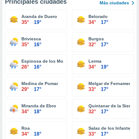
Principales ciudades
Más ciudades
Aranda de Duero
Belorado
35°
19°
34°
17°
Briviesca
Burgos
35°
16°
32°
17°
Espinosa de los Monteros
Lerma
26°
16°
34°
19°
Medina de Pomar
Melgar de Fernamental
29°
17°
33°
17°
Miranda de Ebro
Quintanar de la Sierra
34°
18°
32°
17°
Roa
Salas de los Infantes
34°
18°
33°
17°