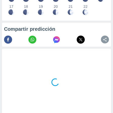
17
18
19
20
21
22
Compartir predicción