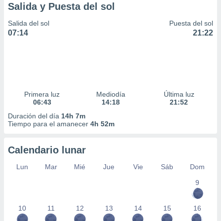
Salida y Puesta del sol
Salida del sol
Puesta del sol
07:14
21:22
Primera luz
Mediodía
Última luz
06:43
14:18
21:52
Duración del día
14h 7m
Tiempo para el amanecer
4h 52m
Calendario lunar
Lun
Mar
Mié
Jue
Vie
Sáb
Dom
9
10
11
12
13
14
15
16