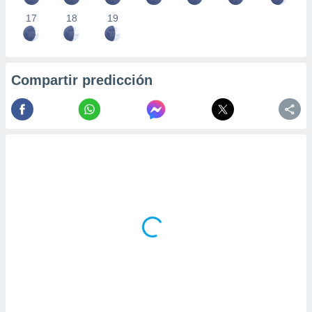
17
18
19
Compartir predicción