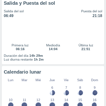
Salida y Puesta del sol
Salida del sol
Puesta del sol
06:49
21:18
Primera luz
Mediodía
Última luz
06:16
14:04
21:51
Duración del día
14h 29m
Luz diurna restante
1h 2m
Calendario lunar
Lun
Mar
Mié
Jue
Vie
Sáb
Dom
6
7
8
9
10
11
12
13
14
15
16