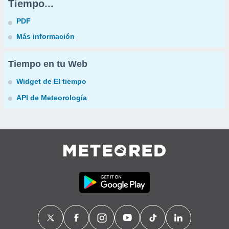
Tiempo...
PDF
Más información
Tiempo en tu Web
Widget de El tiempo
API de Meteorología