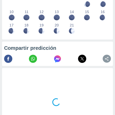
10
11
12
13
14
15
16
17
18
19
20
21
Compartir predicción