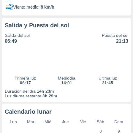
Viento medio:
8 km/h
Salida y Puesta del sol
Salida del sol
Puesta del sol
06:49
21:13
Primera luz
Mediodía
Última luz
06:17
14:01
21:45
Duración del día
14h 23m
Luz diurna restante
3h 29m
Calendario lunar
Lun
Mar
Mié
Jue
Vie
Sáb
Dom
8
9