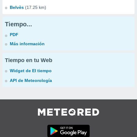
Belvès
(17.25 km)
Tiempo...
PDF
Más información
Tiempo en tu Web
Widget de El tiempo
API de Meteorología