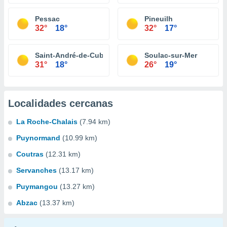
Pessac
Pineuilh
32°
18°
32°
17°
Saint-André-de-Cubzac
Soulac-sur-Mer
31°
18°
26°
19°
Localidades cercanas
La Roche-Chalais
(7.94 km)
Puynormand
(10.99 km)
Coutras
(12.31 km)
Servanches
(13.17 km)
Puymangou
(13.27 km)
Abzac
(13.37 km)