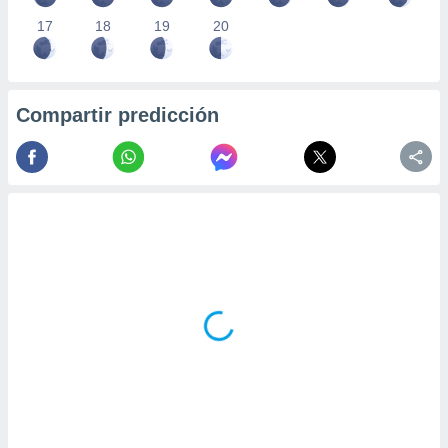
17
18
19
20
Compartir predicción