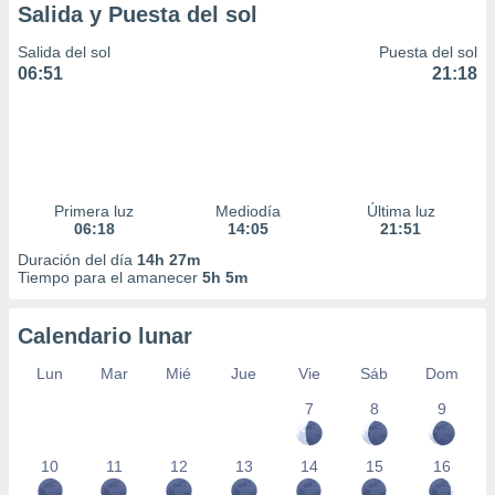
Salida y Puesta del sol
Salida del sol
Puesta del sol
06:51
21:18
Primera luz
Mediodía
Última luz
06:18
14:05
21:51
Duración del día
14h 27m
Tiempo para el amanecer
5h 5m
Calendario lunar
Lun
Mar
Mié
Jue
Vie
Sáb
Dom
7
8
9
10
11
12
13
14
15
16