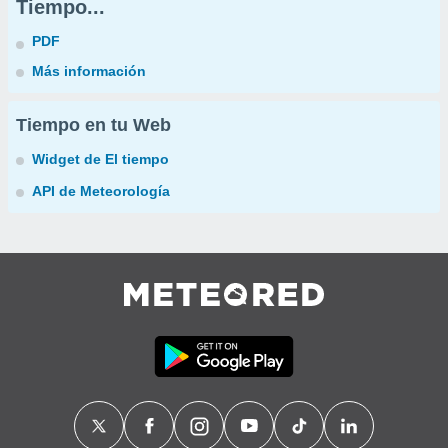
Tiempo...
PDF
Más información
Tiempo en tu Web
Widget de El tiempo
API de Meteorología