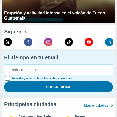
Erupción y actividad intensa en el volcán de Fuego,
Guatemala.
Síguenos
El Tiempo en tu email
He leído y acepto la política de privacidad.
Principales ciudades
Más ciudades
Andernos-les-Bains
Bazas