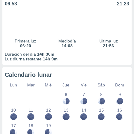
06:53
21:23
Primera luz
Mediodía
Última luz
06:20
14:08
21:56
Duración del día
14h 30m
Luz diurna restante
14h 9m
Calendario lunar
Lun
Mar
Mié
Jue
Vie
Sáb
Dom
6
7
8
9
10
11
12
13
14
15
16
17
18
19