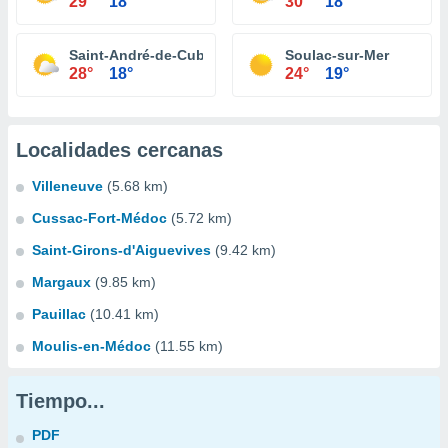
29°
18°
30°
18°
Saint-André-de-Cubzac
Soulac-sur-Mer
28°
18°
24°
19°
Localidades cercanas
Villeneuve
(5.68 km)
Cussac-Fort-Médoc
(5.72 km)
Saint-Girons-d'Aiguevives
(9.42 km)
Margaux
(9.85 km)
Pauillac
(10.41 km)
Moulis-en-Médoc
(11.55 km)
Tiempo...
PDF