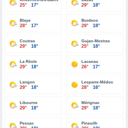
25°
17°
29°
18°
Blaye
Burdeos
28°
17°
29°
18°
Coutras
Gujan-Mestras
29°
18°
25°
18°
La Réole
Lacanau
29°
18°
26°
17°
Langon
Lesparre-Médoc
29°
18°
28°
16°
Libourne
Mérignac
29°
18°
29°
18°
Pessac
Pineuilh