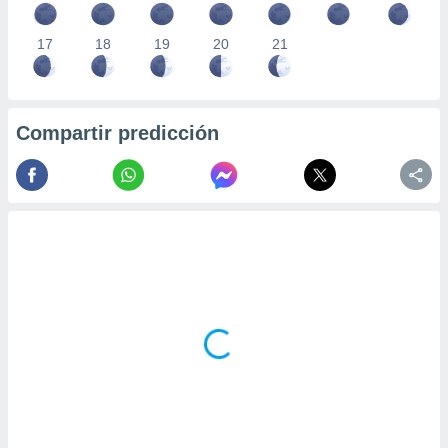
17
18
19
20
21
Compartir predicción