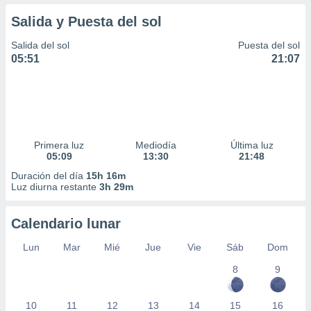
Salida y Puesta del sol
Salida del sol
Puesta del sol
05:51
21:07
Primera luz
Mediodía
Última luz
05:09
13:30
21:48
Duración del día
15h 16m
Luz diurna restante
3h 29m
Calendario lunar
Lun
Mar
Mié
Jue
Vie
Sáb
Dom
8
9
10
11
12
13
14
15
16