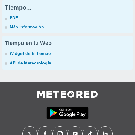
Tiempo...
PDF
Más información
Tiempo en tu Web
Widget de El tiempo
API de Meteorología