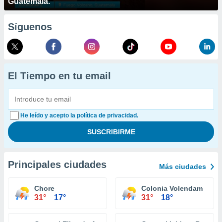
Guatemala.
Síguenos
El Tiempo en tu email
He leído y acepto la política de privacidad.
Principales ciudades
Más ciudades
Chore
Colonia Volendam
31°
17°
31°
18°