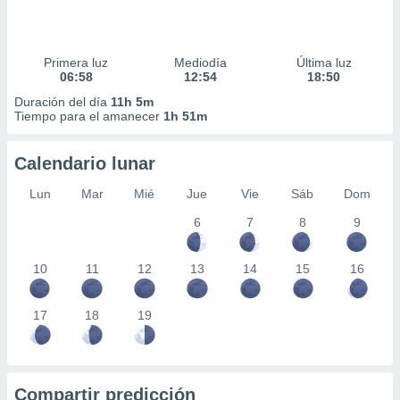
Primera luz
Mediodía
Última luz
06:58
12:54
18:50
Duración del día
11h 5m
Tiempo para el amanecer
1h 51m
Calendario lunar
Lun
Mar
Mié
Jue
Vie
Sáb
Dom
6
7
8
9
10
11
12
13
14
15
16
17
18
19
Compartir predicción