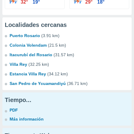
32°
19°
29°
18°
Localidades cercanas
Puerto Rosario
(3.91 km)
Colonia Volendam
(21.5 km)
Itacurubí del Rosario
(31.57 km)
Villa Rey
(32.25 km)
Estancia Villa Rey
(34.12 km)
San Pedro de Ycuamandiyú
(36.71 km)
Tiempo...
PDF
Más información