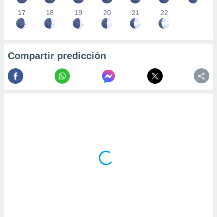
17
18
19
20
21
22
Compartir predicción