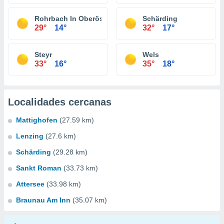
Rohrbach In Oberösterreich
Schärding
29°
14°
32°
17°
Steyr
Wels
33°
16°
35°
18°
Localidades cercanas
Mattighofen
(27.59 km)
Lenzing
(27.6 km)
Schärding
(29.28 km)
Sankt Roman
(33.73 km)
Attersee
(33.98 km)
Braunau Am Inn
(35.07 km)