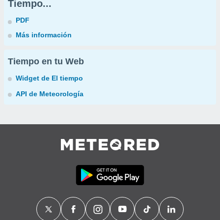
Tiempo...
PDF
Más información
Tiempo en tu Web
Widget de El tiempo
API de Meteorología