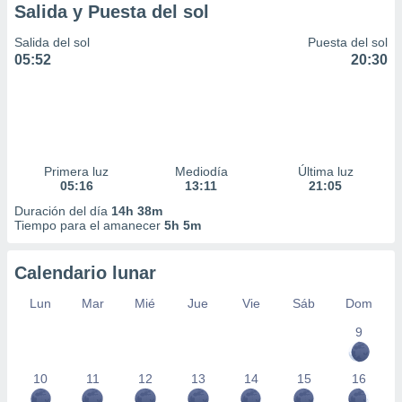
Salida y Puesta del sol
Salida del sol
Puesta del sol
05:52
20:30
Primera luz
Mediodía
Última luz
05:16
13:11
21:05
Duración del día
14h 38m
Tiempo para el amanecer
5h 5m
Calendario lunar
Lun
Mar
Mié
Jue
Vie
Sáb
Dom
9
10
11
12
13
14
15
16