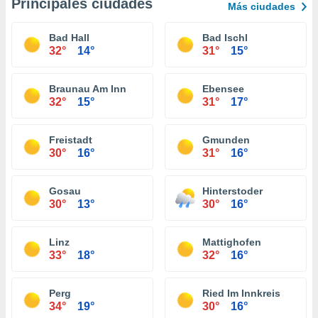
Principales ciudades
Más ciudades
Bad Hall
Bad Ischl
32°
14°
31°
15°
Braunau Am Inn
Ebensee
32°
15°
31°
17°
Freistadt
Gmunden
30°
16°
31°
16°
Gosau
Hinterstoder
30°
13°
30°
16°
Linz
Mattighofen
33°
18°
32°
16°
Perg
Ried Im Innkreis
34°
19°
30°
16°