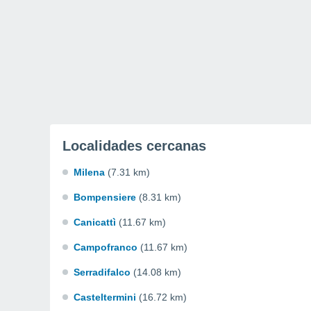
Localidades cercanas
Milena
(7.31 km)
Bompensiere
(8.31 km)
Canicattì
(11.67 km)
Campofranco
(11.67 km)
Serradifalco
(14.08 km)
Casteltermini
(16.72 km)