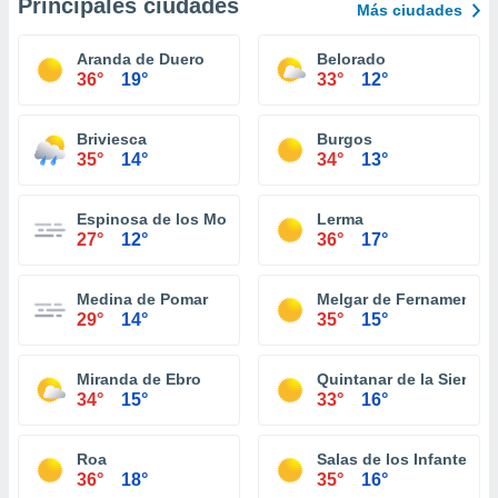
Principales ciudades
Más ciudades
Aranda de Duero
Belorado
36°
19°
33°
12°
Briviesca
Burgos
35°
14°
34°
13°
Espinosa de los Monteros
Lerma
27°
12°
36°
17°
Medina de Pomar
Melgar de Fernamental
29°
14°
35°
15°
Miranda de Ebro
Quintanar de la Sierra
34°
15°
33°
16°
Roa
Salas de los Infantes
36°
18°
35°
16°