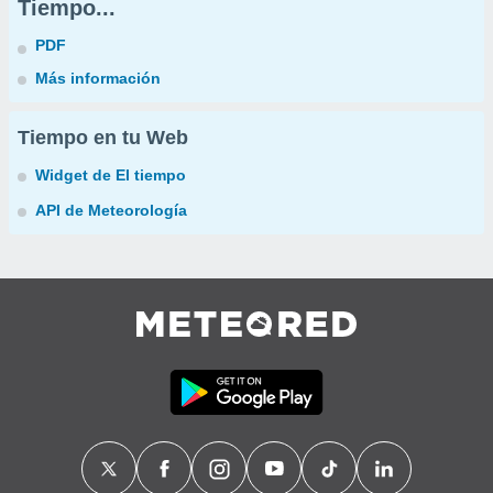
Tiempo...
PDF
Más información
Tiempo en tu Web
Widget de El tiempo
API de Meteorología