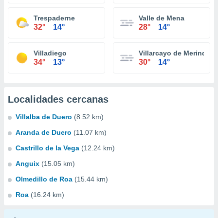
Trespaderne
Valle de Mena
32°
14°
28°
14°
Villadiego
Villarcayo de Merindad d
34°
13°
30°
14°
Localidades cercanas
Villalba de Duero
(8.52 km)
Aranda de Duero
(11.07 km)
Castrillo de la Vega
(12.24 km)
Anguix
(15.05 km)
Olmedillo de Roa
(15.44 km)
Roa
(16.24 km)