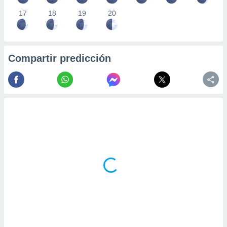
17
18
19
20
Compartir predicción