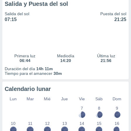
Salida y Puesta del sol
Salida del sol
Puesta del sol
07:15
21:25
Primera luz
Mediodía
Última luz
06:44
14:20
21:56
Duración del día
14h 11m
Tiempo para el amanecer
30m
Calendario lunar
Lun
Mar
Mié
Jue
Vie
Sáb
Dom
7
8
9
10
11
12
13
14
15
16