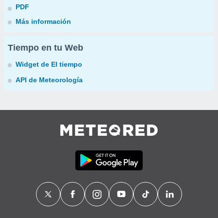
PDF
Más información
Tiempo en tu Web
Widget de El tiempo
API de Meteorología