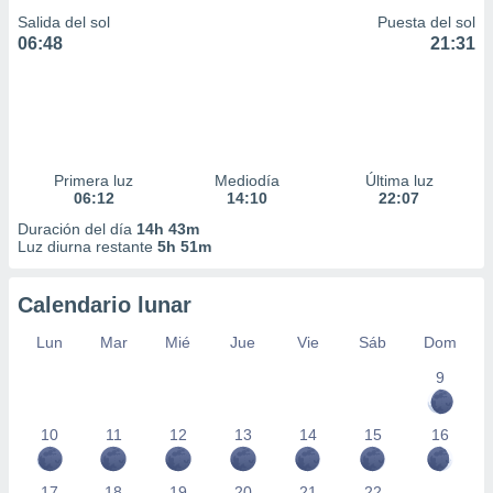
Salida del sol
Puesta del sol
06:48
21:31
Primera luz
Mediodía
Última luz
06:12
14:10
22:07
Duración del día
14h 43m
Luz diurna restante
5h 51m
Calendario lunar
Lun
Mar
Mié
Jue
Vie
Sáb
Dom
9
10
11
12
13
14
15
16
17
18
19
20
21
22