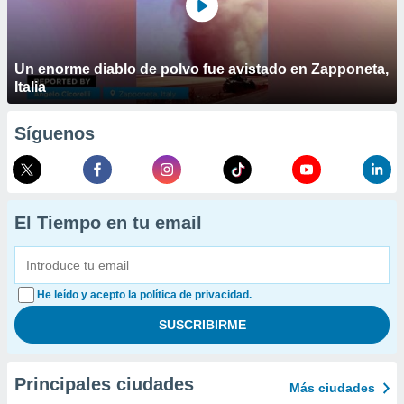
Un enorme diablo de polvo fue avistado en Zapponeta,
Italia
Síguenos
El Tiempo en tu email
He leído y acepto la política de privacidad.
Principales ciudades
Más ciudades