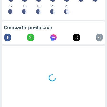
17
18
19
20
21
Compartir predicción