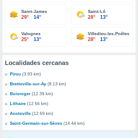
Saint-James
Saint-Lô
29°
14°
28°
13°
Valognes
Villedieu-les-Poêles
25°
13°
28°
13°
Localidades cercanas
Pirou
(3.93 km)
Bretteville-sur-Ay
(8.13 km)
Boisroger
(12.39 km)
Lithaire
(12.56 km)
Ancteville
(12.69 km)
Saint-Germain-sur-Sèves
(14.44 km)