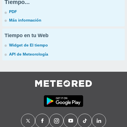
Tiempo...
PDF
Más información
Tiempo en tu Web
Widget de El tiempo
API de Meteorología