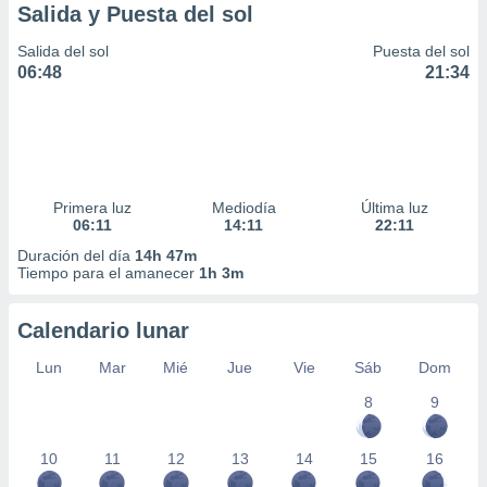
Salida y Puesta del sol
Salida del sol
Puesta del sol
06:48
21:34
Primera luz
Mediodía
Última luz
06:11
14:11
22:11
Duración del día
14h 47m
Tiempo para el amanecer
1h 3m
Calendario lunar
Lun
Mar
Mié
Jue
Vie
Sáb
Dom
8
9
10
11
12
13
14
15
16