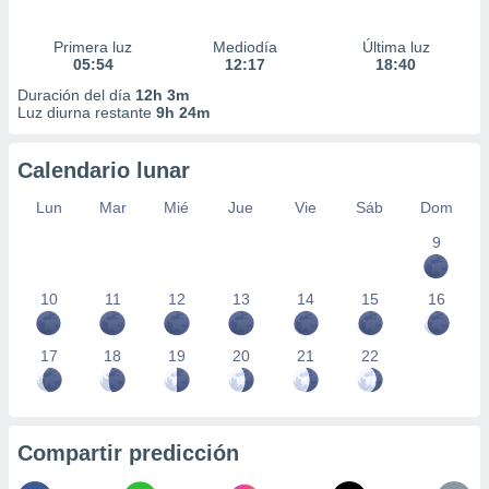
Primera luz
Mediodía
Última luz
05:54
12:17
18:40
Duración del día
12h 3m
Luz diurna restante
9h 24m
Calendario lunar
Lun
Mar
Mié
Jue
Vie
Sáb
Dom
9
10
11
12
13
14
15
16
17
18
19
20
21
22
Compartir predicción