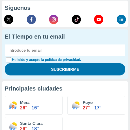
Síguenos
El Tiempo en tu email
He leído y acepto la política de privacidad.
Principales ciudades
Mera
Puyo
26°
16°
27°
17°
Santa Clara
26°
18°