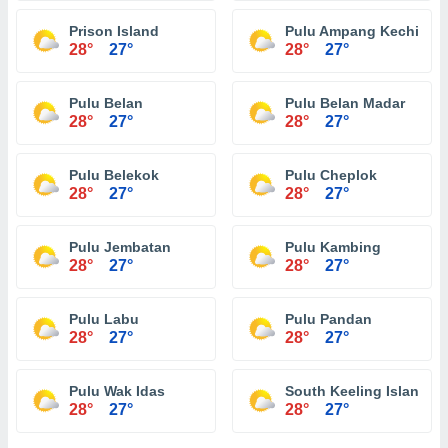
Prison Island
Pulu Ampang Kechil
28°
27°
28°
27°
Pulu Belan
Pulu Belan Madar
28°
27°
28°
27°
Pulu Belekok
Pulu Cheplok
28°
27°
28°
27°
Pulu Jembatan
Pulu Kambing
28°
27°
28°
27°
Pulu Labu
Pulu Pandan
28°
27°
28°
27°
Pulu Wak Idas
South Keeling Islands
28°
27°
28°
27°