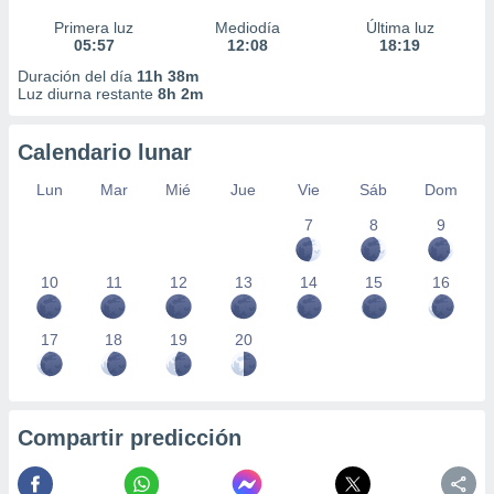
Primera luz
Mediodía
Última luz
05:57
12:08
18:19
Duración del día
11h 38m
Luz diurna restante
8h 2m
Calendario lunar
Lun
Mar
Mié
Jue
Vie
Sáb
Dom
7
8
9
10
11
12
13
14
15
16
17
18
19
20
Compartir predicción