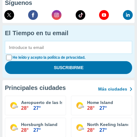
Síguenos
El Tiempo en tu email
He leído y acepto la política de privacidad.
Principales ciudades
Más ciudades
Aeropuerto de las Islas Cocos
Home Island
28°
27°
28°
27°
Horsburgh Island
North Keeling Island
28°
27°
28°
27°