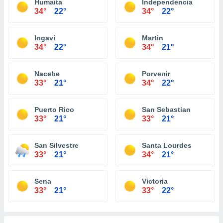
Humaita
Independencia
34°
22°
34°
22°
Ingavi
Martin
34°
22°
34°
21°
Nacebe
Porvenir
33°
21°
34°
22°
Puerto Rico
San Sebastian
33°
21°
33°
21°
San Silvestre
Santa Lourdes
33°
21°
34°
21°
Sena
Victoria
33°
21°
33°
22°