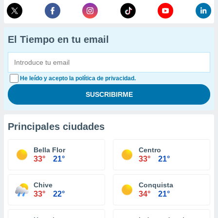
El Tiempo en tu email
He leído y acepto la política de privacidad.
Principales ciudades
Bella Flor
Centro
33°
21°
33°
21°
Chive
Conquista
33°
22°
34°
21°