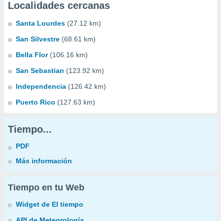
Localidades cercanas
Santa Lourdes
(27.12 km)
San Silvestre
(68.61 km)
Bella Flor
(106.16 km)
San Sebastian
(123.92 km)
Independencia
(126.42 km)
Puerto Rico
(127.63 km)
Tiempo...
PDF
Más información
Tiempo en tu Web
Widget de El tiempo
API de Meteorología