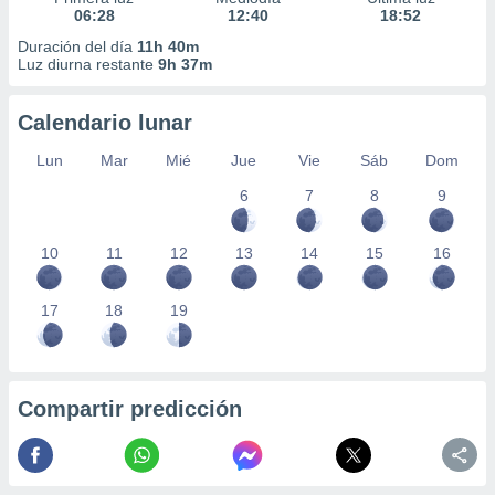
06:28
12:40
18:52
Duración del día
11h 40m
Luz diurna restante
9h 37m
Calendario lunar
Lun
Mar
Mié
Jue
Vie
Sáb
Dom
6
7
8
9
10
11
12
13
14
15
16
17
18
19
Compartir predicción