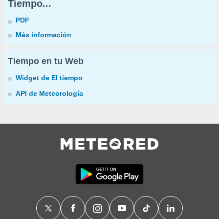
Tiempo...
PDF
Más información
Tiempo en tu Web
Widget de El tiempo
API de Meteorología