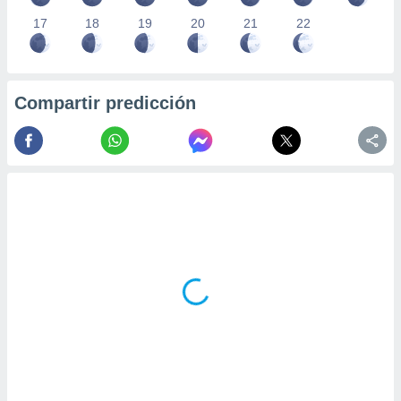
17
18
19
20
21
22
Compartir predicción