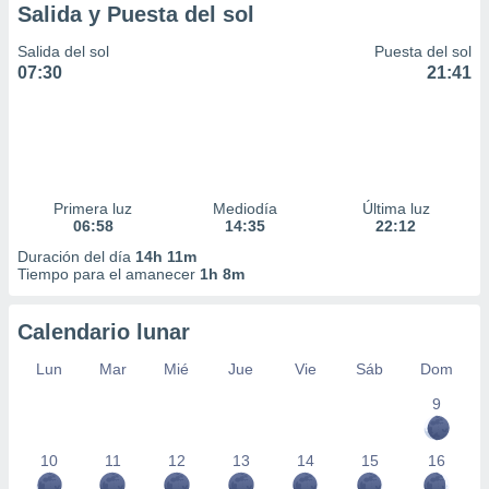
Salida y Puesta del sol
Salida del sol
Puesta del sol
07:30
21:41
Primera luz
Mediodía
Última luz
06:58
14:35
22:12
Duración del día
14h 11m
Tiempo para el amanecer
1h 8m
Calendario lunar
Lun
Mar
Mié
Jue
Vie
Sáb
Dom
9
10
11
12
13
14
15
16