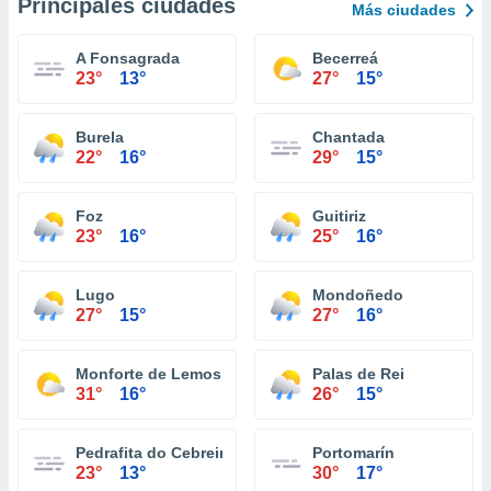
Principales ciudades
Más ciudades
A Fonsagrada
Becerreá
23°
13°
27°
15°
Burela
Chantada
22°
16°
29°
15°
Foz
Guitiriz
23°
16°
25°
16°
Lugo
Mondoñedo
27°
15°
27°
16°
Monforte de Lemos
Palas de Rei
31°
16°
26°
15°
Pedrafita do Cebreiro
Portomarín
23°
13°
30°
17°