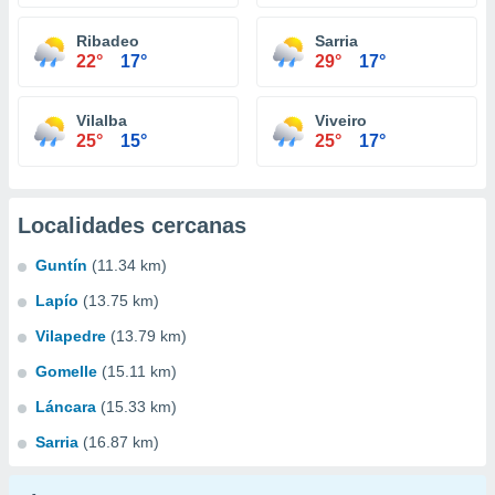
Ribadeo
Sarria
22°
17°
29°
17°
Vilalba
Viveiro
25°
15°
25°
17°
Localidades cercanas
Guntín
(11.34 km)
Lapío
(13.75 km)
Vilapedre
(13.79 km)
Gomelle
(15.11 km)
Láncara
(15.33 km)
Sarria
(16.87 km)