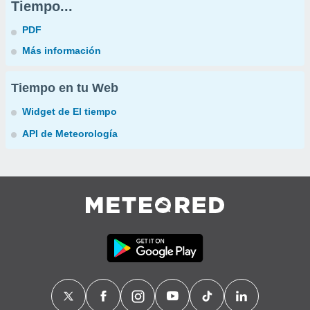
Tiempo...
PDF
Más información
Tiempo en tu Web
Widget de El tiempo
API de Meteorología