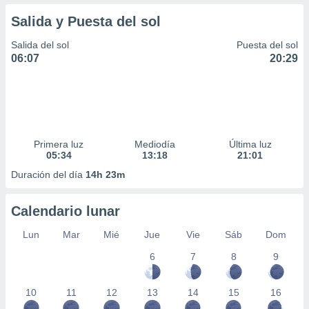
Salida y Puesta del sol
Salida del sol
Puesta del sol
06:07
20:29
Primera luz
Mediodía
Última luz
05:34
13:18
21:01
Duración del día
14h 23m
Calendario lunar
Lun
Mar
Mié
Jue
Vie
Sáb
Dom
6
7
8
9
10
11
12
13
14
15
16