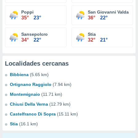
Poppi
San Giovanni Valdarno
35°
23°
36°
22°
Sansepolcro
Stia
34°
22°
32°
21°
Localidades cercanas
Bibbiena
(5.65 km)
Ortignano Raggiolo
(7.94 km)
Montemignaio
(11.71 km)
Chiusi Della Verna
(12.79 km)
Castelfranco Di Sopra
(15.11 km)
Stia
(16.1 km)