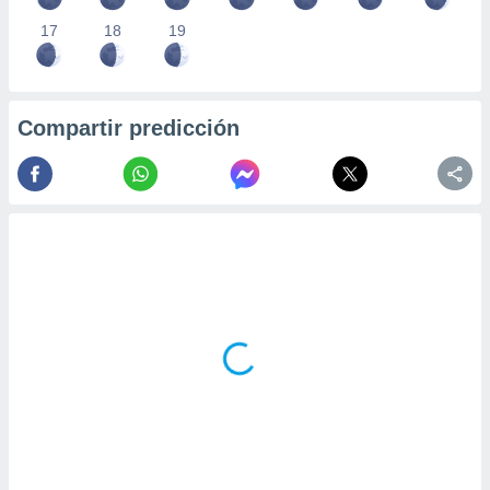
17
18
19
Compartir predicción