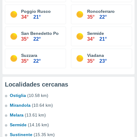
Poggio Rusco
Roncoferraro
34°
21°
35°
22°
San Benedetto Po
Sermide
35°
22°
34°
21°
Suzzara
Viadana
35°
22°
35°
23°
Localidades cercanas
Ostiglia
(10.58 km)
Mirandola
(10.64 km)
Melara
(13.61 km)
Sermide
(14.16 km)
Sustinente
(15.35 km)