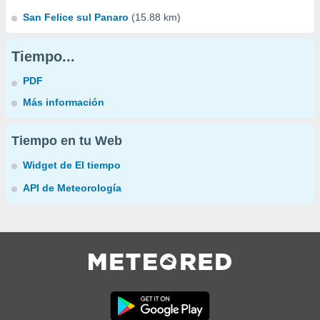
San Felice sul Panaro
(15.88 km)
Tiempo...
PDF
Más información
Tiempo en tu Web
Widget de El tiempo
API de Meteorología