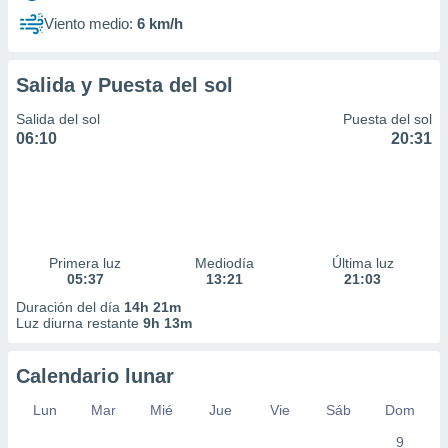
Viento medio:
6 km/h
Salida y Puesta del sol
Salida del sol
Puesta del sol
06:10
20:31
Primera luz
Mediodía
Última luz
05:37
13:21
21:03
Duración del día
14h 21m
Luz diurna restante
9h 13m
Calendario lunar
Lun
Mar
Mié
Jue
Vie
Sáb
Dom
9