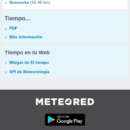
Sosnovka
(55.96 km)
Tiempo...
PDF
Más información
Tiempo en tu Web
Widget de El tiempo
API de Meteorología