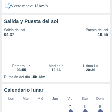
Viento medio:
12 km/h
Salida y Puesta del sol
Salida del sol
Puesta del sol
04:37
19:55
Primera luz
Mediodía
Última luz
03:55
12:16
20:36
Duración del día
15h 18m
Calendario lunar
Lun
Mar
Mié
Jue
Vie
Sáb
Dom
7
8
9