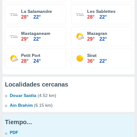
La Salamandre
Les Sablettes
28°
22°
28°
22°
Mastaganeam
Mazagran
29°
22°
29°
22°
Petit Port
Sirat
28°
24°
36°
22°
Localidades cercanas
Douar Saidia
(4.52 km)
Ain Brahim
(6.15 km)
Tiempo...
PDF