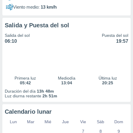
Viento medio:
13 km/h
Salida y Puesta del sol
Salida del sol
Puesta del sol
06:10
19:57
Primera luz
Mediodía
Última luz
05:42
13:04
20:25
Duración del día
13h 48m
Luz diurna restante
2h 51m
Calendario lunar
Lun
Mar
Mié
Jue
Vie
Sáb
Dom
7
8
9