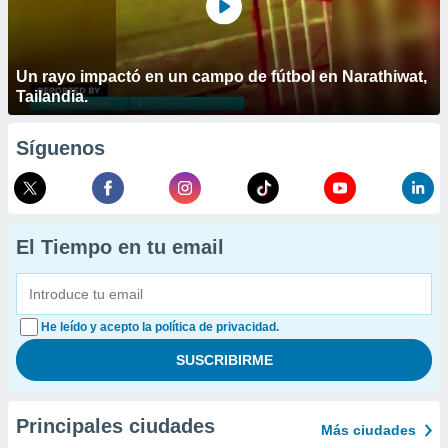
Un rayo impactó en un campo de fútbol en Narathiwat,
Tailandia.
Síguenos
El Tiempo en tu email
He leído y acepto la política de privacidad.
Principales ciudades
Más ciudades