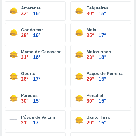
Amarante
Felgueiras
32°
16°
30°
15°
Gondomar
Maia
28°
16°
25°
17°
Marco de Canaveses
Matosinhos
31°
16°
23°
18°
Oporto
Paços de Ferreira
26°
17°
29°
15°
Paredes
Penafiel
30°
15°
30°
15°
Póvoa de Varzim
Santo Tirso
21°
17°
29°
15°