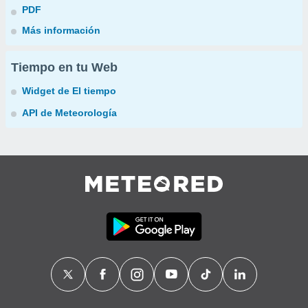
PDF
Más información
Tiempo en tu Web
Widget de El tiempo
API de Meteorología