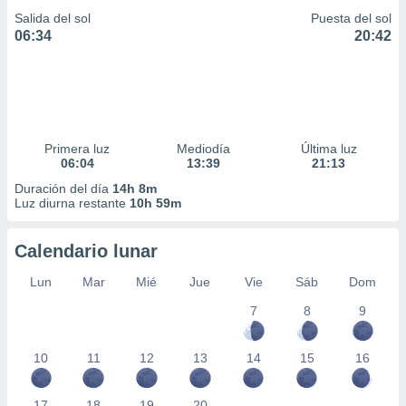
Salida del sol
Puesta del sol
06:34
20:42
Primera luz
Mediodía
Última luz
06:04
13:39
21:13
Duración del día
14h 8m
Luz diurna restante
10h 59m
Calendario lunar
Lun
Mar
Mié
Jue
Vie
Sáb
Dom
7
8
9
10
11
12
13
14
15
16
17
18
19
20