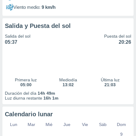
Viento medio:
9 km/h
Salida y Puesta del sol
Salida del sol
Puesta del sol
05:37
20:26
Primera luz
Mediodía
Última luz
05:00
13:02
21:03
Duración del día
14h 49m
Luz diurna restante
16h 1m
Calendario lunar
Lun
Mar
Mié
Jue
Vie
Sáb
Dom
9