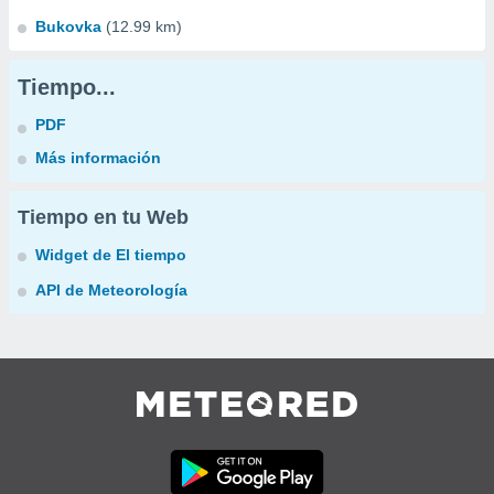
Bukovka
(12.99 km)
Tiempo...
PDF
Más información
Tiempo en tu Web
Widget de El tiempo
API de Meteorología