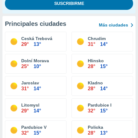
Principales ciudades
Más ciudades
Ceská Trebová
Chrudim
29°
13°
31°
14°
Dolní Morava
Hlinsko
25°
10°
28°
15°
Jaroslav
Kladno
31°
14°
28°
14°
Litomysl
Pardubice I
29°
14°
32°
15°
Pardubice V
Policka
32°
15°
28°
13°