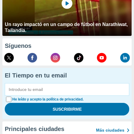
Un rayo impactó en un campo de fútbol en Narathiwat,
Tailandia.
Síguenos
El Tiempo en tu email
He leído y acepto la política de privacidad.
Principales ciudades
Más ciudades