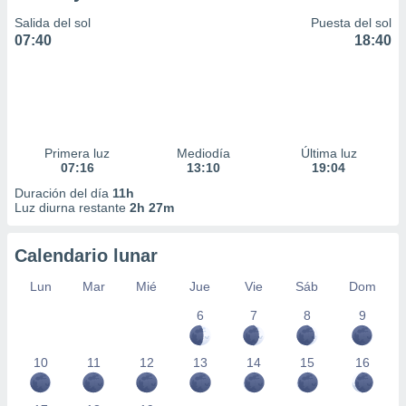
Salida del sol
Puesta del sol
07:40
18:40
Primera luz
Mediodía
Última luz
07:16
13:10
19:04
Duración del día
11h
Luz diurna restante
2h 27m
Calendario lunar
Lun
Mar
Mié
Jue
Vie
Sáb
Dom
6
7
8
9
10
11
12
13
14
15
16