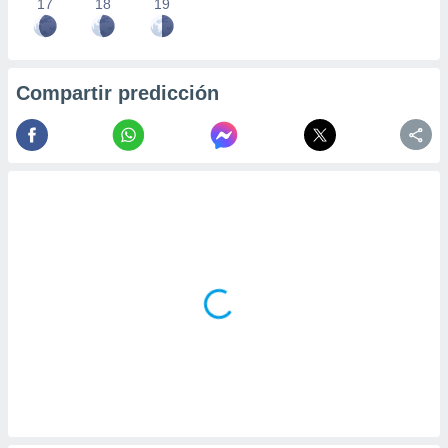
17
18
19
Compartir predicción