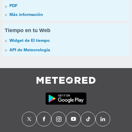
PDF
Más información
Tiempo en tu Web
Widget de El tiempo
API de Meteorología