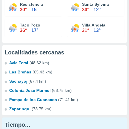
Resistencia
Santa Sylvina
30°
15°
30°
12°
Taco Pozo
Villa Ángela
36°
17°
31°
13°
Localidades cercanas
Avia Terai
(48.62 km)
Las Breñas
(65.43 km)
Sachayoj
(67.4 km)
Colonia Jose Marmol
(68.75 km)
Pampa de los Guanacos
(71.41 km)
Zaparinqui
(78.75 km)
Tiempo...