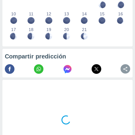
10
11
12
13
14
15
16
17
18
19
20
21
Compartir predicción