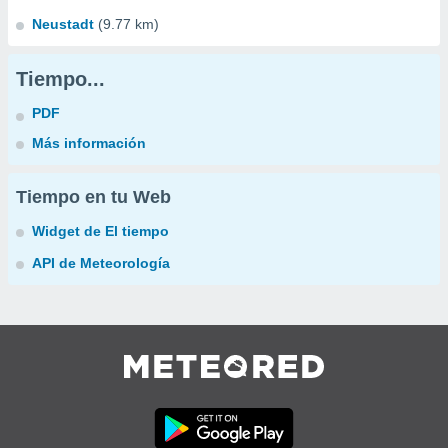
Neustadt
(9.77 km)
Tiempo...
PDF
Más información
Tiempo en tu Web
Widget de El tiempo
API de Meteorología