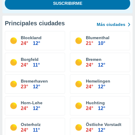
Principales ciudades
Más ciudades
Blockland
Blumenthal
24°
12°
21°
10°
Borgfeld
Bremen
24°
11°
24°
12°
Bremerhaven
Hemelingen
23°
12°
24°
12°
Horn-Lehe
Huchting
24°
12°
24°
12°
Osterholz
Östliche Vorstadt
24°
11°
24°
12°