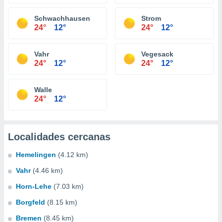
Schwachhausen
Strom
24°
12°
24°
12°
Vahr
Vegesack
24°
12°
24°
12°
Walle
24°
12°
Localidades cercanas
Hemelingen
(4.12 km)
Vahr
(4.46 km)
Horn-Lehe
(7.03 km)
Borgfeld
(8.15 km)
Bremen
(8.45 km)