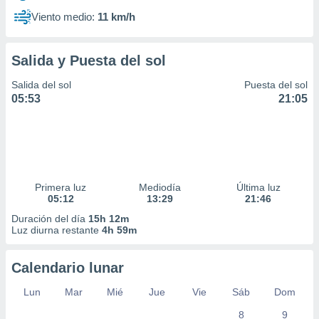
Viento medio:
11 km/h
Salida y Puesta del sol
Salida del sol
Puesta del sol
05:53
21:05
Primera luz
Mediodía
Última luz
05:12
13:29
21:46
Duración del día
15h 12m
Luz diurna restante
4h 59m
Calendario lunar
Lun
Mar
Mié
Jue
Vie
Sáb
Dom
8
9