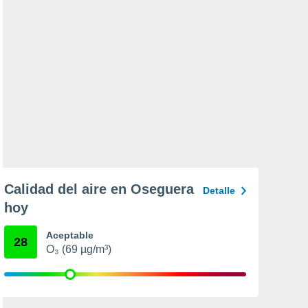
Calidad del aire en Oseguera
Detalle
hoy
Aceptable
28
O₃ (69 µg/m³)