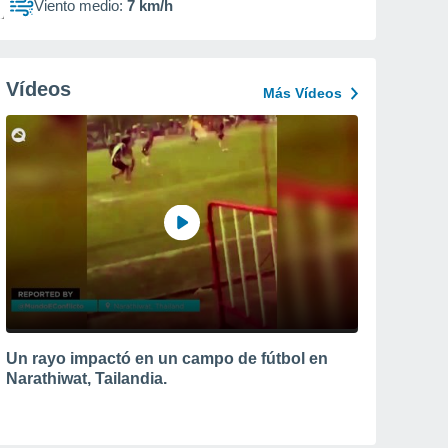
Viento medio:
7 km/h
Vídeos
Más Vídeos
Un rayo impactó en un campo de fútbol en
Narathiwat, Tailandia.