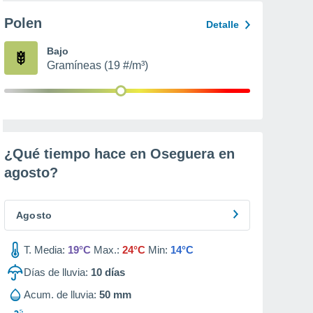
Polen
Detalle
Bajo
Gramíneas (19 #/m³)
¿Qué tiempo hace en Oseguera en
agosto
?
Agosto
T. Media:
19°C
Max.:
24°C
Min:
14°C
Días de lluvia:
10
días
Acum. de lluvia:
50 mm