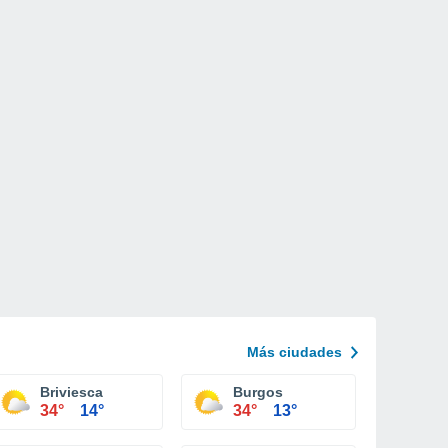
Más ciudades
Briviesca
Burgos
34°
14°
34°
13°