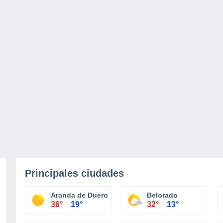
Principales ciudades
Aranda de Duero
Belorado
36°
19°
32°
13°