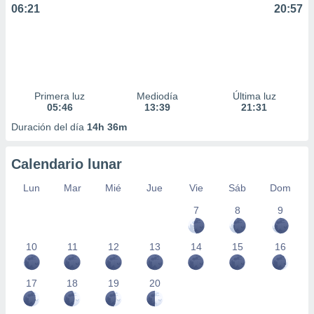
06:21
20:57
Primera luz
Mediodía
Última luz
05:46
13:39
21:31
Duración del día
14h 36m
Calendario lunar
Lun
Mar
Mié
Jue
Vie
Sáb
Dom
7
8
9
10
11
12
13
14
15
16
17
18
19
20