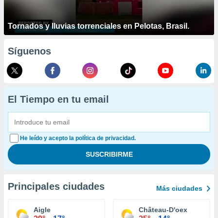
Tornados y lluvias torrenciales en Pelotas, Brasil.
Síguenos
El Tiempo en tu email
He leído y acepto la política de privacidad.
Principales ciudades
Más ciudades
Aigle
Château-D'oex