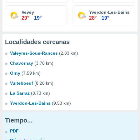
Vevey
Yverdon-Les-Bains
29°
19°
28°
19°
Localidades cercanas
Valeyres-Sous-Rances
(2.83 km)
Chavornay
(3.78 km)
Orny
(7.59 km)
Vuiteboeuf
(8.28 km)
La Sarraz
(8.73 km)
Yverdon-Les-Bains
(9.53 km)
Tiempo...
PDF