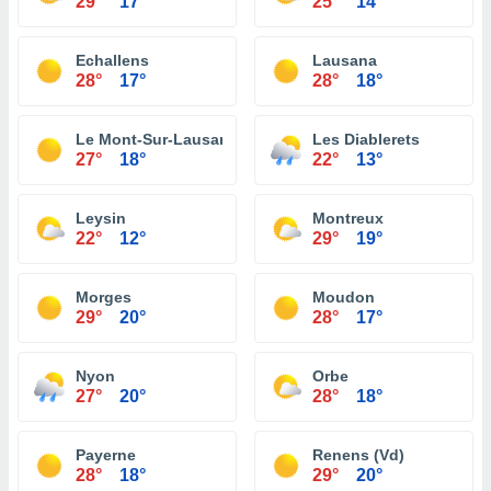
29°
17°
25°
14°
Echallens
Lausana
28°
17°
28°
18°
Le Mont-Sur-Lausanne
Les Diablerets
27°
18°
22°
13°
Leysin
Montreux
22°
12°
29°
19°
Morges
Moudon
29°
20°
28°
17°
Nyon
Orbe
27°
20°
28°
18°
Payerne
Renens (Vd)
28°
18°
29°
20°