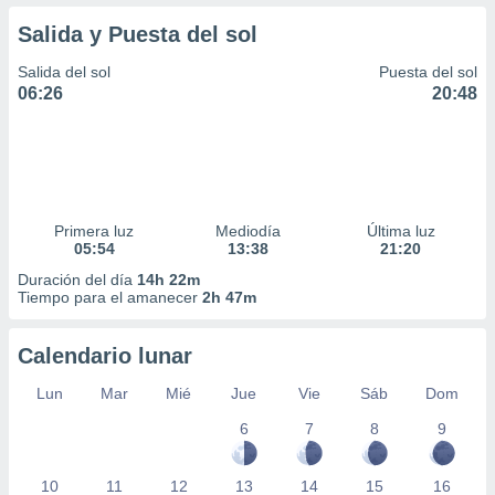
Salida y Puesta del sol
Salida del sol
Puesta del sol
06:26
20:48
Primera luz
Mediodía
Última luz
05:54
13:38
21:20
Duración del día
14h 22m
Tiempo para el amanecer
2h 47m
Calendario lunar
Lun
Mar
Mié
Jue
Vie
Sáb
Dom
6
7
8
9
10
11
12
13
14
15
16