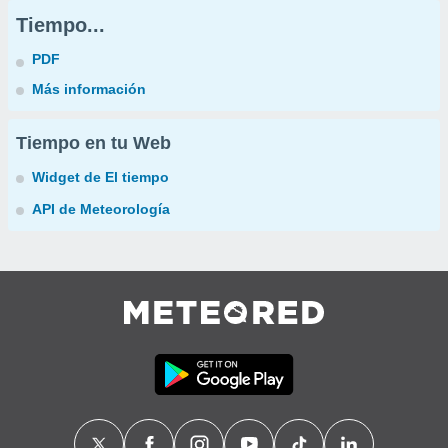
Tiempo...
PDF
Más información
Tiempo en tu Web
Widget de El tiempo
API de Meteorología