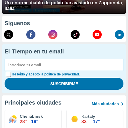
Un enorme diablo de polvo fue avistado en Zapponeta,
Italia
Síguenos
El Tiempo en tu email
He leído y acepto la política de privacidad.
Principales ciudades
Más ciudades
Cheliábinsk
Kartaly
28°
19°
33°
17°