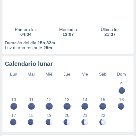
Primera luz
Mediodía
Última luz
04:34
13:07
21:37
Duración del día
15h 32m
Luz diurna restante
25m
Calendario lunar
Lun
Mar
Mié
Jue
Vie
Sáb
Dom
9
10
11
12
13
14
15
16
17
18
19
20
21
22