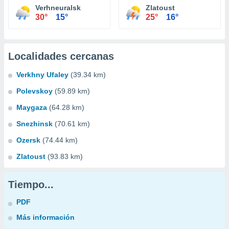
Verhneuralsk
Zlatoust
30°
15°
25°
16°
Localidades cercanas
Verkhny Ufaley
(39.34 km)
Polevskoy
(59.89 km)
Maygaza
(64.28 km)
Snezhinsk
(70.61 km)
Ozersk
(74.44 km)
Zlatoust
(93.83 km)
Tiempo...
PDF
Más información