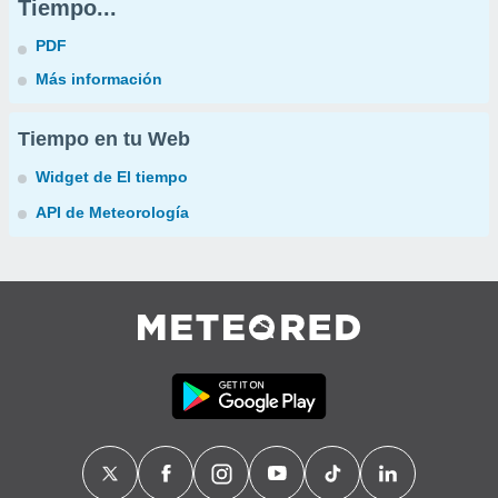
Tiempo...
PDF
Más información
Tiempo en tu Web
Widget de El tiempo
API de Meteorología