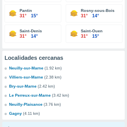
Pantin
Rosny-sous-Bois
31°
15°
31°
14°
Saint-Denis
Saint-Ouen
31°
14°
31°
15°
Localidades cercanas
Neuilly-sur-Marne
(1.92 km)
Villiers-sur-Marne
(2.38 km)
Bry-sur-Marne
(2.42 km)
Le Perreux-sur-Marne
(3.42 km)
Neuilly-Plaisance
(3.76 km)
Gagny
(4.11 km)