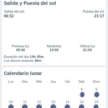
Salida y Puesta del sol
Salida del sol
Puesta del sol
06:32
21:17
Primera luz
Mediodía
Última luz
05:56
13:55
21:53
Duración del día
14h 45m
Luz diurna restante
36m
Calendario lunar
Lun
Mar
Mié
Jue
Vie
Sáb
Dom
8
9
10
11
12
13
14
15
16