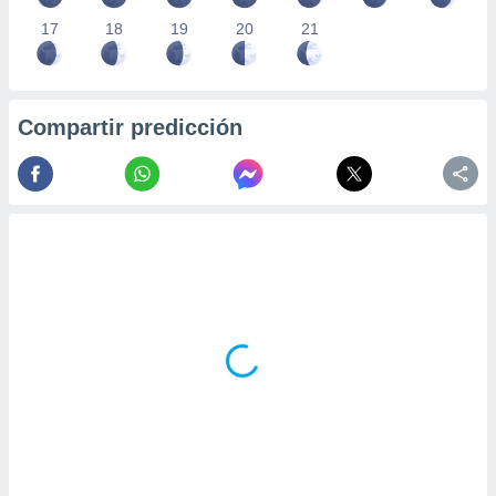
17
18
19
20
21
Compartir predicción