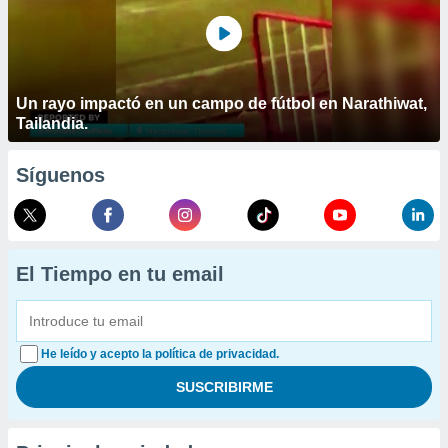
Un rayo impactó en un campo de fútbol en Narathiwat,
Tailandia.
Síguenos
El Tiempo en tu email
He leído y acepto la política de privacidad.