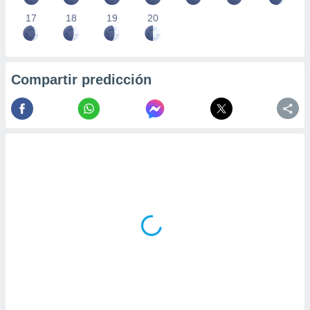
17
18
19
20
Compartir predicción