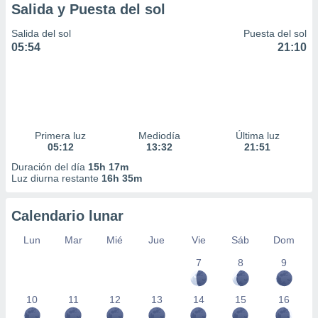
Salida y Puesta del sol
Salida del sol
Puesta del sol
05:54
21:10
Primera luz
Mediodía
Última luz
05:12
13:32
21:51
Duración del día
15h 17m
Luz diurna restante
16h 35m
Calendario lunar
Lun
Mar
Mié
Jue
Vie
Sáb
Dom
7
8
9
10
11
12
13
14
15
16