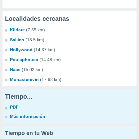
Localidades cercanas
Kildare
(7.55 km)
Sallins
(13.5 km)
Hollywood
(14.37 km)
Poulaphouca
(14.48 km)
Naas
(15.02 km)
Monasterevin
(17.63 km)
Tiempo...
PDF
Más información
Tiempo en tu Web