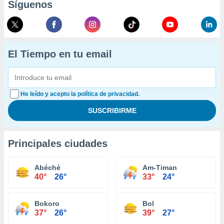
Síguenos
El Tiempo en tu email
He leído y acepto la política de privacidad.
Principales ciudades
Abéché
Am-Timan
40°
26°
33°
24°
Bokoro
Bol
37°
26°
39°
27°