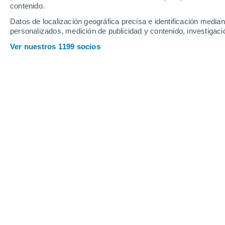
contenido.
16
-
34
km/h
15
-
29
km/h
10
17
-
35
km/h
Datos de localización geográfica precisa e identificación mediant
personalizados, medición de publicidad y contenido, investigació
Tiempo en Navalmoral de la Mata ho
Ver nuestros 1199 socios
Calima
28°
10:00
Sensación T.
27°
Calima
30°
11:00
Sensación T.
29°
Calima
33°
12:00
Sensación T.
31°
Calima
35°
13:00
Sensación T.
33°
Calima
37°
14:00
Sensación T.
35°