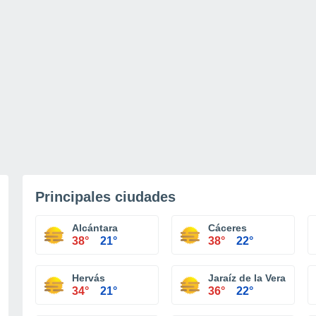
Principales ciudades
Alcántara
Cáceres
38°
21°
38°
22°
Hervás
Jaraíz de la Vera
34°
21°
36°
22°