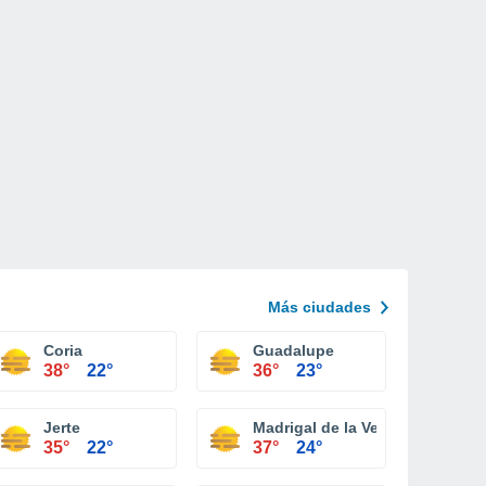
Más ciudades
Coria
Guadalupe
38°
22°
36°
23°
Jerte
Madrigal de la Vera
35°
22°
37°
24°