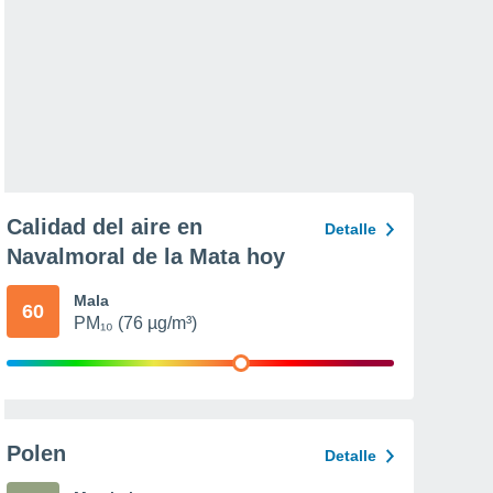
Calidad del aire en
Detalle
Navalmoral de la Mata hoy
Mala
60
PM₁₀ (76 µg/m³)
Polen
Detalle