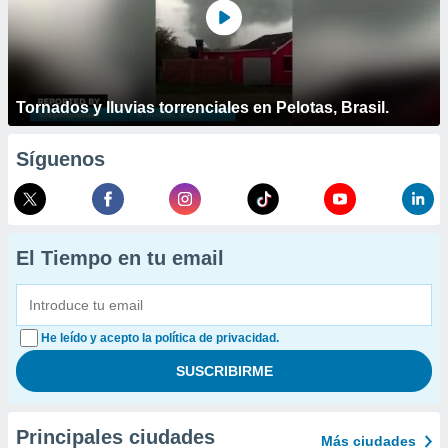
Tornados y lluvias torrenciales en Pelotas, Brasil.
Síguenos
El Tiempo en tu email
He leído y acepto la política de privacidad.
Principales ciudades
Más ciudades