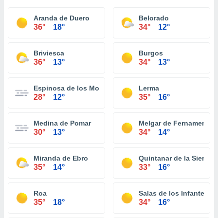
Aranda de Duero
Belorado
36°
18°
34°
12°
Briviesca
Burgos
36°
13°
34°
13°
Espinosa de los Monteros
Lerma
28°
12°
35°
16°
Medina de Pomar
Melgar de Fernamental
30°
13°
34°
14°
Miranda de Ebro
Quintanar de la Sierra
35°
14°
33°
16°
Roa
Salas de los Infantes
35°
18°
34°
16°