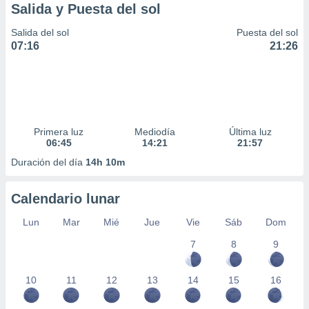
Salida y Puesta del sol
Salida del sol
Puesta del sol
07:16
21:26
Primera luz
Mediodía
Última luz
06:45
14:21
21:57
Duración del día
14h 10m
Calendario lunar
Lun
Mar
Mié
Jue
Vie
Sáb
Dom
7
8
9
10
11
12
13
14
15
16