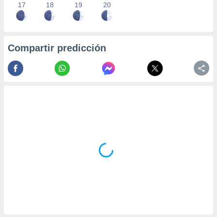
17
18
19
20
Compartir predicción