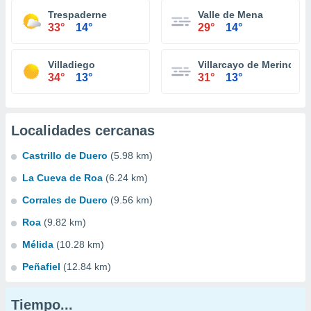
Trespaderne
Valle de Mena
33°
14°
29°
14°
Villadiego
Villarcayo de Merindad d
34°
13°
31°
13°
Localidades cercanas
Castrillo de Duero
(5.98 km)
La Cueva de Roa
(6.24 km)
Corrales de Duero
(9.56 km)
Roa
(9.82 km)
Mélida
(10.28 km)
Peñafiel
(12.84 km)
Tiempo...