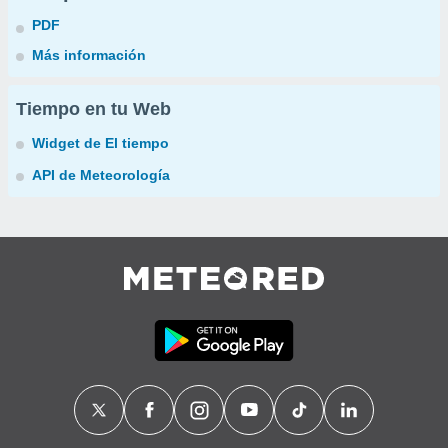
PDF
Más información
Tiempo en tu Web
Widget de El tiempo
API de Meteorología