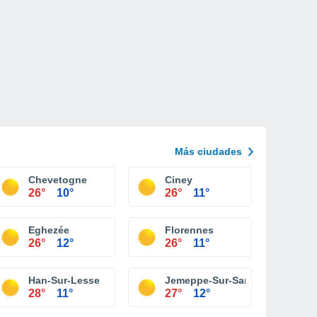
Más ciudades
Chevetogne
Ciney
26°
10°
26°
11°
Eghezée
Florennes
26°
12°
26°
11°
Han-Sur-Lesse
Jemeppe-Sur-Sambre
28°
11°
27°
12°