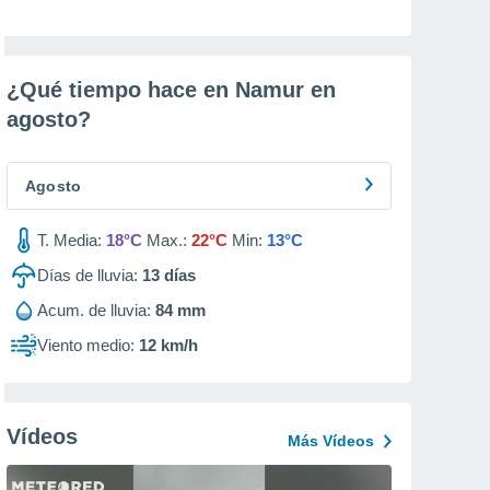
¿Qué tiempo hace en Namur en
agosto
?
Agosto
T. Media:
18°C
Max.:
22°C
Min:
13°C
Días de lluvia:
13
días
Acum. de lluvia:
84 mm
Viento medio:
12 km/h
Vídeos
Más Vídeos