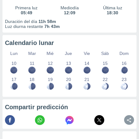
Primera luz
Mediodía
Última luz
05:49
12:09
18:30
Duración del día
11h 58m
Luz diurna restante
7h 43m
Calendario lunar
Lun
Mar
Mié
Jue
Vie
Sáb
Dom
10
11
12
13
14
15
16
17
18
19
20
21
22
23
Compartir predicción