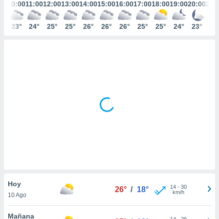
mación
:00
10:00
11:00
12:00
13:00
14:00
15:00
16:00
17:00
18:00
19:00
20:00
21:
ediante
ecnologías
2°
23°
24°
25°
25°
26°
26°
26°
25°
25°
24°
23°
22
nos permite
estra
ara seguir
e contenido
ACEPTAR
stándares
Y
sin coste.
CONTINUAR
 botón
continuar",
CONFIGURACIÓN
der a la
ndo la
 de todas
, ya sean
de nuestros
 nos
 y análisis
Hoy
tamiento en
14
-
30
26°
/
18°
km/h
b, así como
10 Ago
un perfil
para
Mañana
14
-
29