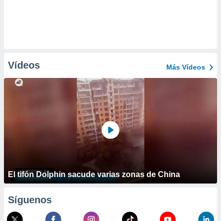
Vídeos
Más Vídeos
El tifón Dolphin sacude varias zonas de China
Síguenos