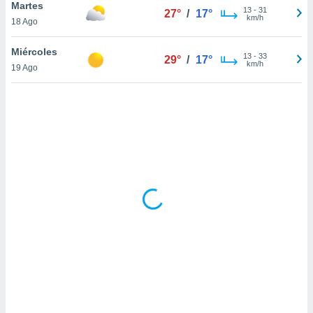
ón de
Martes
13
-
31
27°
/
17°
uedes
km/h
18 Ago
uestro sitio
ed.hn. En
Miércoles
13
-
33
te
29°
/
17°
km/h
19 Ago
 de que
talarán
e sean
para
a
por el sitio
o se
cookies para
nto ni para
licidad o
ado, aunque
sualizar
general no
ada. Puedes
 instalación
y acceder a
io web a