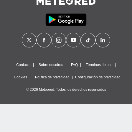
Contacto
Sobre nosotros
FAQ
Términos de uso
Cookies
Política de privacidad
Configuración de privacidad
© 2026 Meteored. Todos los derechos reservados