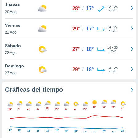
ste abono
Jueves
12
-
26
28°
/
17°
 botón
km/h
20 Ago
.
Viernes
14
-
27
29°
/
17°
km/h
nto,
21 Ago
cios
Sábado
14
-
33
27°
/
18°
kies,
km/h
22 Ago
ores únicos
as similares
Domingo
nar,
13
-
25
29°
/
18°
km/h
rocesar
23 Ago
onales como
 este sitio
Gráficas del tiempo
recciones IP
ficadores de
 posible
s
29°
28°
29°
28°
27°
27°
27°
27°
27°
27°
27°
27°
26°
 traten tus
nales en
 interés
go a lo que
18°
18°
18°
18°
18°
18°
18°
18°
18°
17°
17°
17°
17°
nerte. Para