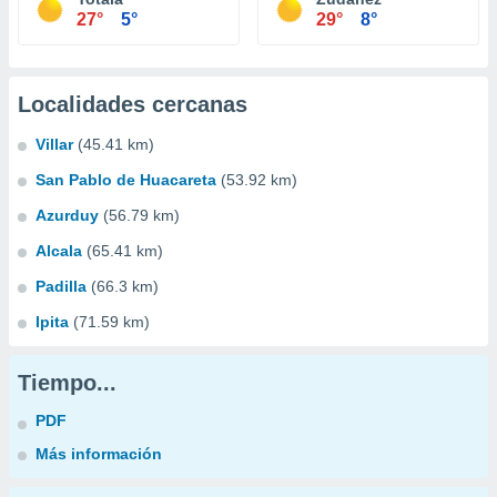
27°
5°
29°
8°
Localidades cercanas
Villar
(45.41 km)
San Pablo de Huacareta
(53.92 km)
Azurduy
(56.79 km)
Alcala
(65.41 km)
Padilla
(66.3 km)
Ipita
(71.59 km)
Tiempo...
PDF
Más información