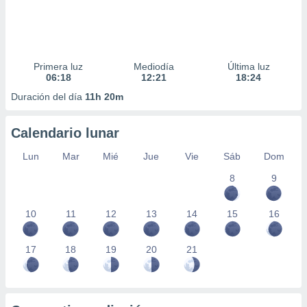
Primera luz
Mediodía
Última luz
06:18
12:21
18:24
Duración del día
11h 20m
Calendario lunar
Lun
Mar
Mié
Jue
Vie
Sáb
Dom
8
9
10
11
12
13
14
15
16
17
18
19
20
21