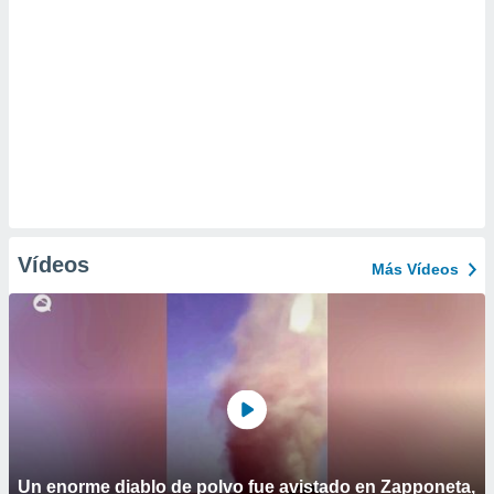
Vídeos
Más Vídeos
Un enorme diablo de polvo fue avistado en Zapponeta,