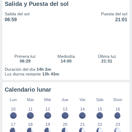
Salida y Puesta del sol
Salida del sol
Puesta del sol
06:59
21:01
Primera luz
Mediodía
Última luz
06:29
14:00
21:31
Duración del día
14h 2m
Luz diurna restante
13h 43m
Calendario lunar
Lun
Mar
Mié
Jue
Vie
Sáb
Dom
10
11
12
13
14
15
16
17
18
19
20
21
22
23