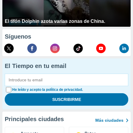
El tifón Dolphin azota varias zonas de China.
Síguenos
El Tiempo en tu email
He leído y acepto la política de privacidad.
Principales ciudades
Más ciudades