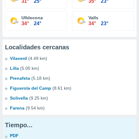
31°
25°
35°
23°
Ulldecona
Valls
34°
24°
34°
23°
Localidades cercanas
Vilaverd
(4.49 km)
Lilla
(5.05 km)
Prenafeta
(5.18 km)
Figuerola del Camp
(8.61 km)
Solivella
(9.25 km)
Farena
(9.54 km)
Tiempo...
PDF