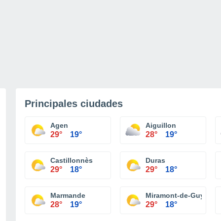
Principales ciudades
Agen
Aiguillon
29°
19°
28°
19°
Castillonnès
Duras
29°
18°
29°
18°
Marmande
Miramont-de-Guyenne
28°
19°
29°
18°