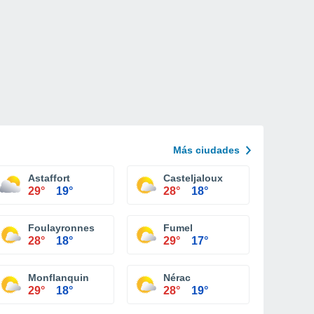
Más ciudades
Astaffort
Casteljaloux
29°
19°
28°
18°
Foulayronnes
Fumel
28°
18°
29°
17°
Monflanquin
Nérac
29°
18°
28°
19°