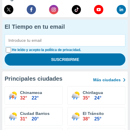
El Tiempo en tu email
He leído y acepto la política de privacidad.
Principales ciudades
Más ciudades
Chinameca
Chirilagua
32°
22°
35°
24°
Ciudad Barrios
El Tránsito
31°
20°
38°
25°